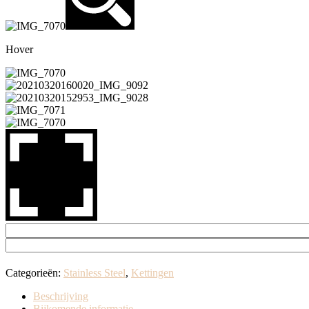
Hover
Categorieën:
Stainless Steel
,
Kettingen
Beschrijving
Bijkomende informatie