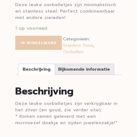
Deze leuke oorbelletjes zijn minimalistisch
en stainless steel. Perfect combineerbaar
met andere sieraden!
1 op voorraad
Categorieën:
IN WINKELMAND
Stainless Steel
,
Oorbellen
Beschrijving
Bijkomende informatie
Beschrijving
Deze leuke oorbelletjes zijn verkrijgbaar in
het zilver (en goud, zie verder site).
* Komen samen geleverd met een
microvezel doekje en zijden juwelenzakje!*