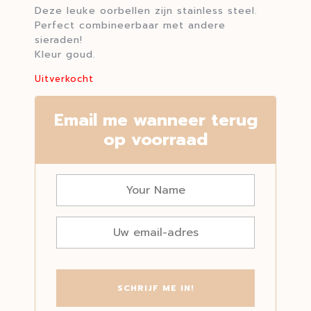
Deze leuke oorbellen zijn stainless steel.
Perfect combineerbaar met andere
sieraden!
Kleur goud.
Uitverkocht
Email me wanneer terug
op voorraad