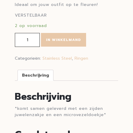
Ideaal om jouw outfit op te fleuren!
VERSTELBAAR
2 op voorraad
ring Babette aantal
IN WINKELMAND
Categorieën:
Stainless Steel
,
Ringen
Beschrijving
Beschrijving
*komt samen geleverd met een zijden
juwelenzakje en een microvezeldoekje*