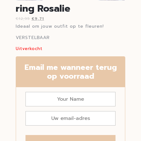
ring Rosalie
€
12,95
€
9,71
Ideaal om jouw outfit op te fleuren!
VERSTELBAAR
Uitverkocht
Email me wanneer terug
op voorraad