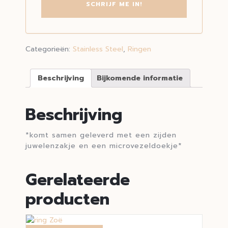
Categorieën:
Stainless Steel
,
Ringen
Beschrijving
Bijkomende informatie
Beschrijving
*komt samen geleverd met een zijden
juwelenzakje en een microvezeldoekje*
Gerelateerde
producten