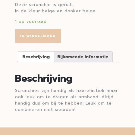
Deze scrunchie is geruit.
In de kleur beige en donker beige.
1 op voorraad
IN WINKELMAND
Beschrijving
Bijkomende informatie
Beschrijving
Scrunchies zijn handig als haarelastiek maar
ook leuk om te dragen als armband. Altijd
handig dus om bij te hebben! Leuk om te
combineren met sieraden!