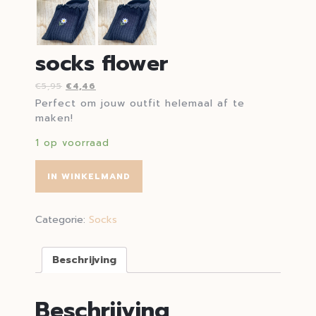
socks flower
€
5,95
€
4,46
Perfect om jouw outfit helemaal af te
maken!
1 op voorraad
IN WINKELMAND
Categorie:
Socks
Beschrijving
Beschrijving