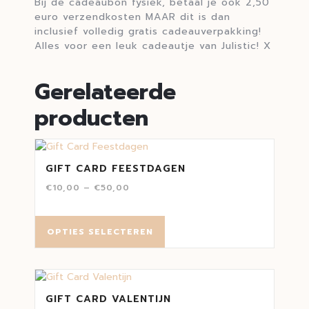
Bij de cadeaubon fysiek, betaal je ook 2,50
euro verzendkosten MAAR dit is dan
inclusief volledig gratis cadeauverpakking!
Alles voor een leuk cadeautje van Julistic! X
Gerelateerde
producten
GIFT CARD FEESTDAGEN
€
10,00
–
€
50,00
OPTIES SELECTEREN
GIFT CARD VALENTIJN