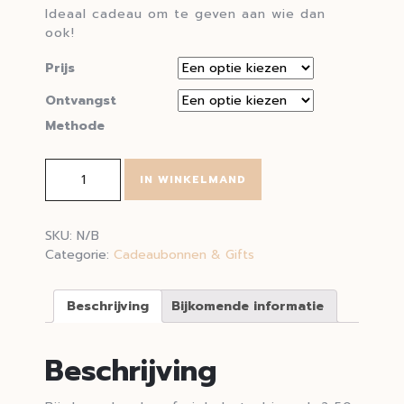
Ideaal cadeau om te geven aan wie dan
ook!
Prijs
Ontvangst
Methode
Gift Card aantal
IN WINKELMAND
SKU:
N/B
Categorie:
Cadeaubonnen & Gifts
Beschrijving
Bijkomende informatie
Beschrijving