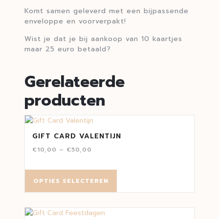
Komt samen geleverd met een bijpassende
enveloppe en voorverpakt!
Wist je dat je bij aankoop van 10 kaartjes
maar 25 euro betaald?
Gerelateerde
producten
GIFT CARD VALENTIJN
€
10,00
–
€
50,00
OPTIES SELECTEREN